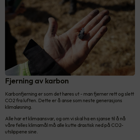
Fjerning av karbon
Karbonfjerning er som det høres ut - man fjerner rett og slett
CO2 fra luften. Dette er å anse som neste generasjons
klimaløsning.
Alle har et klimaansvar, og om vi skal ha en sjanse til å nå
våre felles klimamål må alle kutte drastisk ned på CO2-
utslippene sine.