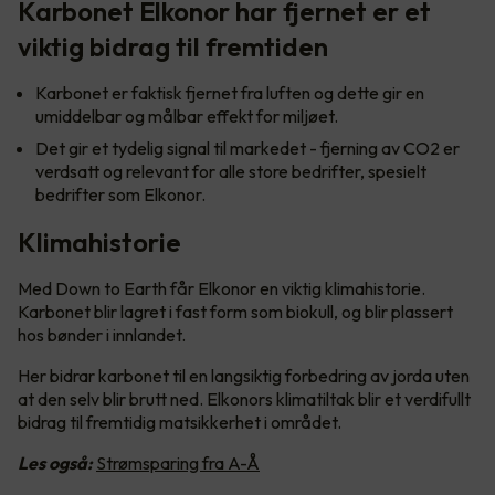
Karbonet Elkonor har fjernet er et
viktig bidrag til fremtiden
Karbonet er faktisk fjernet fra luften og dette gir en
umiddelbar og målbar effekt for miljøet.
Det gir et tydelig signal til markedet - fjerning av CO2 er
verdsatt og relevant for alle store bedrifter, spesielt
bedrifter som Elkonor.
Klimahistorie
Med Down to Earth får Elkonor en viktig klimahistorie.
Karbonet blir lagret i fast form som biokull, og blir plassert
hos bønder i innlandet.
Her bidrar karbonet til en langsiktig forbedring av jorda uten
at den selv blir brutt ned. Elkonors klimatiltak blir et verdifullt
bidrag til fremtidig matsikkerhet i området.
Les også:
Strømsparing fra A-Å