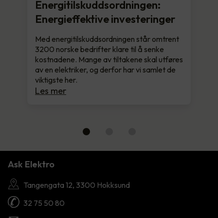
Energitilskuddsordningen:
Energieffektive investeringer
Med energitilskuddsordningen står omtrent
3200 norske bedrifter klare til å senke
kostnadene. Mange av tiltakene skal utføres
av en elektriker, og derfor har vi samlet de
viktigste her.
Les mer
Ask Elektro
Tangengata 12, 3300 Hokksund
32 75 50 80