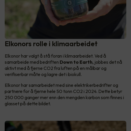
Elkonors rolle i klimaarbeidet
Elkonor har valgt å stå foran i klimaarbeidet. Ved å
samarbeide med bedriften
Down to Earth
, jobbes det nå
aktivt med å fjerne CO2 fra luften på en målbar og
verifiserbar måte og lagre det i biokull.
Elkonor har samarbeidet med sine elektrikerbedrifter og
partnere for å fjerne hele 50 tonn CO2 i 2024. Dette betyr
250 000 ganger mer enn den mengden karbon som finnes i
glasset på dette bildet.