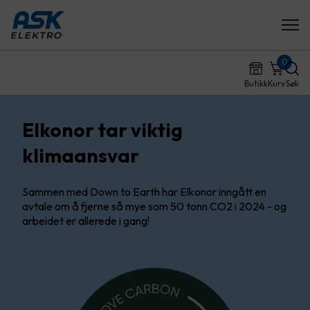
0
Butikk
Kurv
Søk
Elkonor tar viktig
klimaansvar
Sammen med Down to Earth har Elkonor inngått en
avtale om å fjerne så mye som 50 tonn CO2 i 2024 - og
arbeidet er allerede i gang!