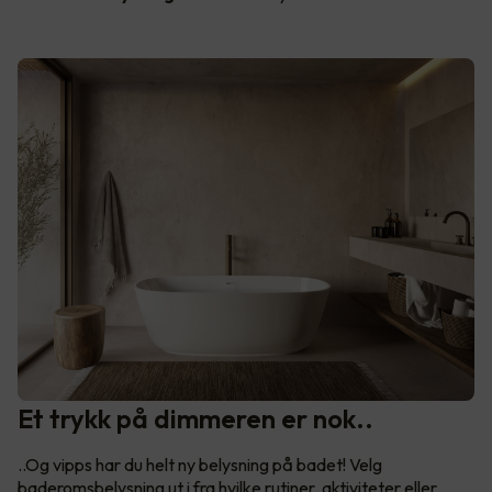
Et trykk på dimmeren er nok..
..Og vipps har du helt ny belysning på badet! Velg
baderomsbelysning ut i fra hvilke rutiner, aktiviteter eller