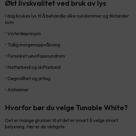
Økt livskvalitet ved bruk av lys
I dag brukes lys til å behandle ulike sykdommer og tilstander
som:
• Vinterdepresjon
• Tidlig morgenoppvåkning
• Forsinket søvnfasesyndrom
• Nattarbeid og skiftarbeid
• Døgnvillhet og jetlag
• Alzheimer
Hvorfor bør du velge Tunable White?
Det er mange grunner til at det er smart å velge smart
belysning. Her er de viktigste: