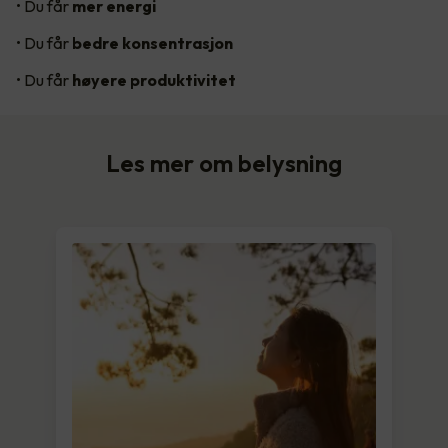
• Du får
mer energi
• Du får
bedre konsentrasjon
• Du får
høyere produktivitet
Les mer om belysning