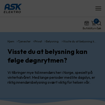
0
Butikk
Kurv
Søk
Hjem
Tjenester
Privat
Belysning
Visste du at belysning k…
Visste du at belysning kan
følge døgnrytmen?
Vi tilbringer mye tid innendørs her i Norge, spesielt på
vinterhalvåret. Med lange perioder med lite dagslys, er
riktig innendørsbelysning svært viktig for helsen vår.