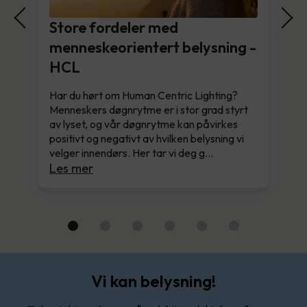
Store fordeler med
menneskeorientert belysning -
HCL
Har du hørt om Human Centric Lighting?
Menneskers døgnrytme er i stor grad styrt
av lyset, og vår døgnrytme kan påvirkes
positivt og negativt av hvilken belysning vi
velger innendørs. Her tar vi deg g…
Les mer
Vi kan belysning!