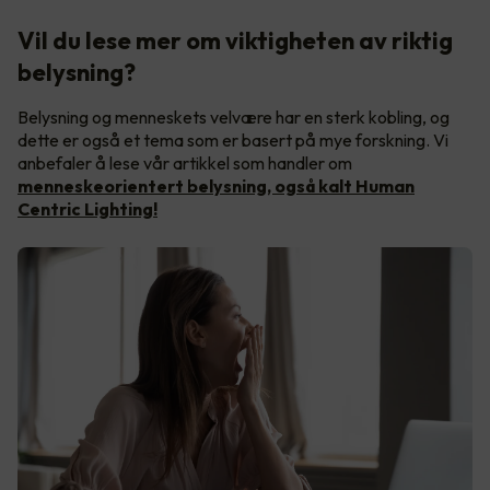
Vil du lese mer om viktigheten av riktig
belysning?
Belysning og menneskets velvære har en sterk kobling, og
dette er også et tema som er basert på mye forskning. Vi
anbefaler å lese vår artikkel som handler om
menneskeorientert belysning, også kalt Human
Centric Lighting!