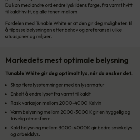
Du kan med andre ord endre lyskildens farge, fra varmt hvitt
til kaldt hvitt, og alle toner imellom.
Fordelen med Tunable White er at den gir deg muligheten til
å tilpasse belysningen etter behov og preferanse i ulike
situasjoner og miljøer.
Markedets mest optimale belysning
Tunable White gir deg optimalt lys, når du ønsker det.
Skap flere lysstemninger med én lysarmatur
Enkelt å endre lyset fra varmt til kaldt
Rask variasjon mellom 2000-4000 Kelvin
Varm belysning mellom 2000-3000K gir en hyggelig og
trivelig atmosfære.
Kald belysning mellom 3000-4000K gir bedre sminkelys
og arbeidslys.