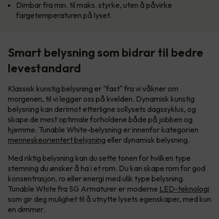
Dimbar fra min. til maks. styrke, uten å påvirke
fargetemperaturen på lyset.
Smart belysning som bidrar til bedre
levestandard
Klassisk kunstig belysning er "fast" fra vi våkner om
morgenen, til vi legger oss på kvelden. Dynamisk kunstig
belysning kan derimot etterligne sollysets dagssyklus, og
skape de mest optimale forholdene både på jobben og
hjemme. Tunable White-belysning er innenfor kategorien
menneskeorientert belysning
eller dynamisk belysning.
Med riktig belysning kan du sette tonen for hvilken type
stemning du ønsker å ha i et rom. Du kan skape rom for god
konsentrasjon, ro eller energi med ulik type belysning.
Tunable White fra SG Armaturer er moderne
LED-teknologi
som gir deg mulighet til å utnytte lysets egenskaper, med kun
en dimmer.