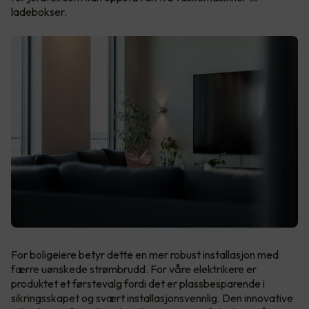
ladebokser.
For boligeiere betyr dette en mer robust installasjon med
færre uønskede strømbrudd. For våre elektrikere er
produktet et førstevalg fordi det er plassbesparende i
sikringsskapet og svært installasjonsvennlig. Den innovative