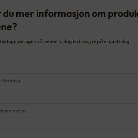
 du mer informasjon om produ
ene?
ntaktopplysninger, så sender vi deg en brosjyre på e-post i dag.