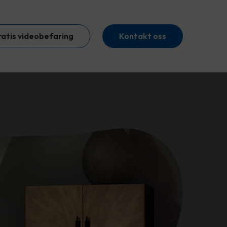
ratis videobefaring
Kontakt oss