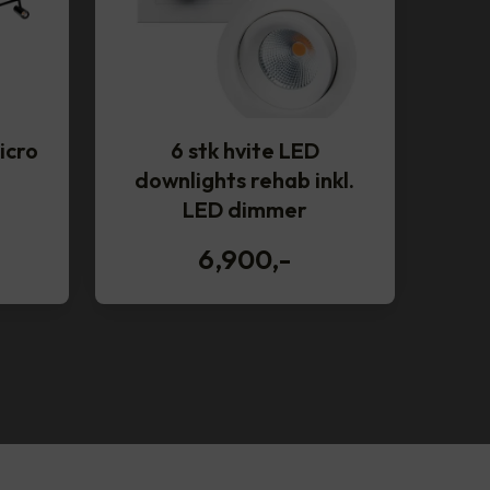
icro
6 stk hvite LED
downlights rehab inkl.
LED dimmer
6,900
,-