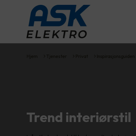
Hjem
Tjenester
Privat
Inspirasjonsguiden
Trend interiørstil