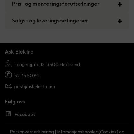
Pris- og monteringsforutsetninger
Salgs- og leveringsbetingelser
Ask Elektro
Tangengata 12, 3300 Hokksund
32 75 50 80
post@askelektro.no
Følg oss
Facebook
Personvernerklæring
|
Infomasjonskapsler (Cookies) og