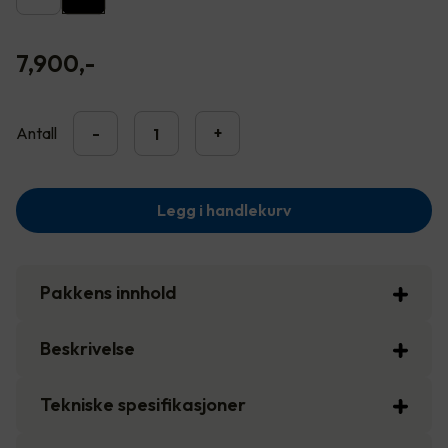
7,900
,-
Antall
-
+
Legg i handlekurv
Pakkens innhold
Beskrivelse
Tekniske spesifikasjoner