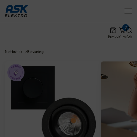
0
Butikk
Kurv
Søk
Nettbutikk
Belysning