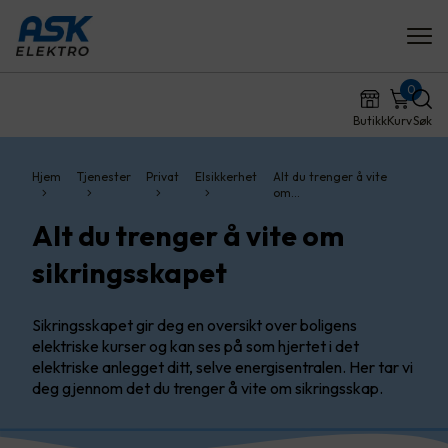
0
Butikk
Kurv
Søk
Hjem
Tjenester
Privat
Elsikkerhet
Alt du trenger å vite
om…
Alt du trenger å vite om
sikringsskapet
Sikringsskapet gir deg en oversikt over boligens
elektriske kurser og kan ses på som hjertet i det
elektriske anlegget ditt, selve energisentralen. Her tar vi
deg gjennom det du trenger å vite om sikringsskap.