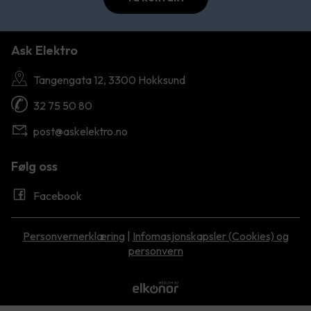
Ask Elektro
Tangengata 12, 3300 Hokksund
32 75 50 80
post@askelektro.no
Følg oss
Facebook
Personvernerklæring
|
Infomasjonskapsler (Cookies) og
personvern