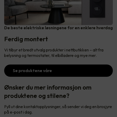
De beste elektriske løsningene for en enklere hverdag
Ferdig montert
Vi tilbyr et bredt utvalg produkter i nettbutikken – alt fra
belysning og termostater, til elbilladere og mye mer.
Se produktene våre
Ønsker du mer informasjon om
produktene og stilene?
Fyll ut dine kontaktopplysninger, så sender vi deg en brosjyre
på e-post i dag.