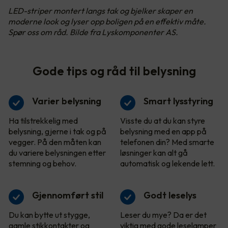
LED-striper montert langs tak og bjelker skaper en
moderne look og lyser opp boligen på en effektiv måte.
Spør oss om råd. Bilde fra Lyskomponenter AS.
Gode tips og råd til belysning
Varier belysning
Smart lysstyring
Ha tilstrekkelig med
Visste du at du kan styre
belysning, gjerne i tak og på
belysning med en app på
vegger. På den måten kan
telefonen din? Med smarte
du variere belysningen etter
løsninger kan alt gå
stemning og behov.
automatisk og lekende lett.
Gjennomført stil
Godt leselys
Du kan bytte ut stygge,
Leser du mye? Da er det
gamle stikkontakter og
viktig med gode leselamper