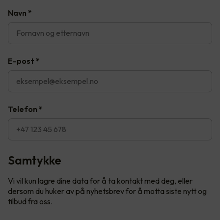
Navn
*
E-post
*
Telefon
*
Samtykke
Vi vil kun lagre dine data for å ta kontakt med deg, eller
dersom du huker av på nyhetsbrev for å motta siste nytt og
tilbud fra oss.