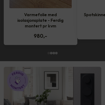
Varmefolie med
Spotskinne
isolasjonsplate - Ferdig
montert pr kvm
980
,-