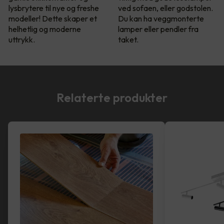
lysbrytere til nye og freshe
ved sofaen, eller godstolen.
modeller! Dette skaper et
Du kan ha veggmonterte
helhetlig og moderne
lamper eller pendler fra
uttrykk.
taket.
Relaterte produkter