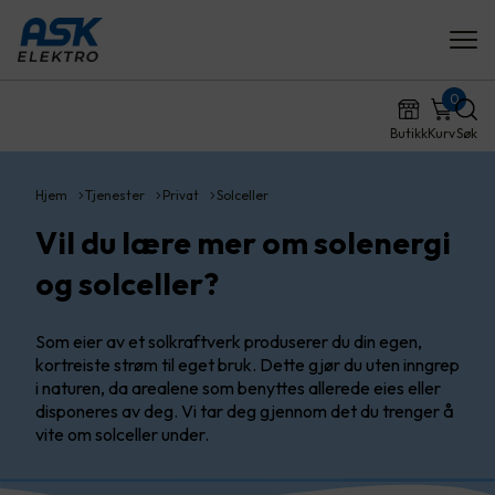
0
Butikk
Kurv
Søk
Hjem
Tjenester
Privat
Solceller
Vil du lære mer om solenergi
og solceller?
Som eier av et solkraftverk produserer du din egen,
kortreiste strøm til eget bruk. Dette gjør du uten inngrep
i naturen, da arealene som benyttes allerede eies eller
disponeres av deg. Vi tar deg gjennom det du trenger å
vite om solceller under.