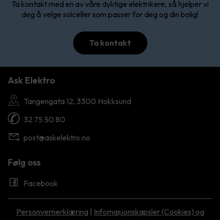
Ta kontakt med en av våre dyktige elektrikere, så hjelper vi
deg å velge solceller som passer for deg og din bolig!
Ta kontakt
Ask Elektro
Tangengata 12, 3300 Hokksund
32 75 50 80
post@askelektro.no
Følg oss
Facebook
Personvernerklæring
|
Infomasjonskapsler (Cookies) og