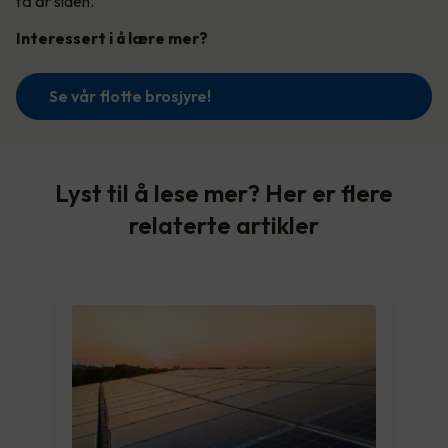
få år siden.
Interessert i å lære mer?
Se vår flotte brosjyre!
Lyst til å lese mer? Her er flere
relaterte artikler