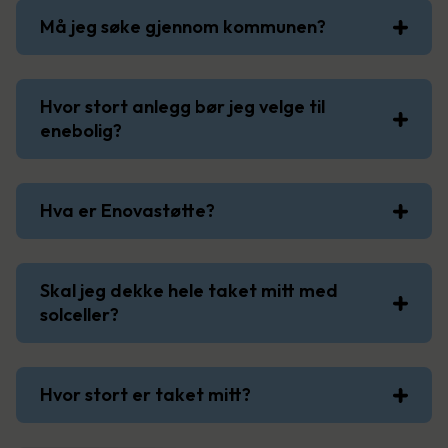
Må jeg søke gjennom kommunen?
Hvor stort anlegg bør jeg velge til
enebolig?
Hva er Enovastøtte?
Skal jeg dekke hele taket mitt med
solceller?
Hvor stort er taket mitt?