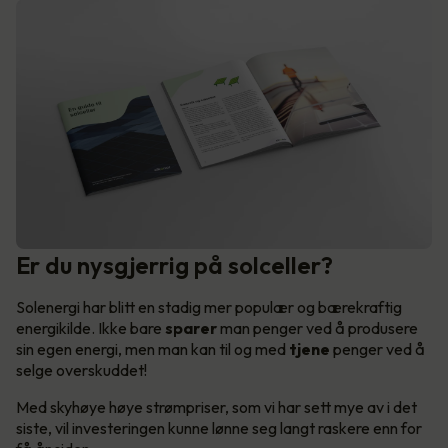
Er du nysgjerrig på solceller?
Solenergi har blitt en stadig mer populær og bærekraftig
energikilde. Ikke bare
sparer
man penger ved å produsere
sin egen energi, men man kan til og med
tjene
penger ved å
selge overskuddet!
Med skyhøye høye strømpriser, som vi har sett mye av i det
siste, vil investeringen kunne lønne seg langt raskere enn for