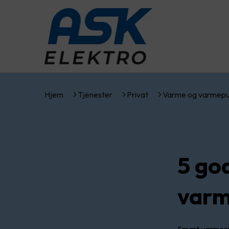
Hjem
Tjenester
Privat
Varme og varmep
5 go
varm