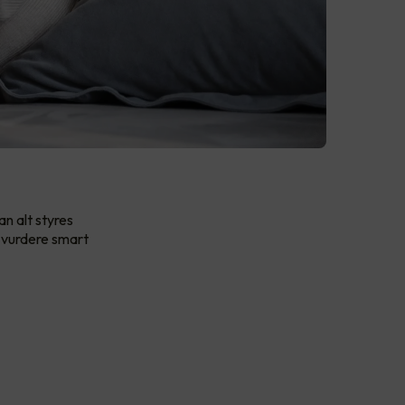
an alt styres
 vurdere smart