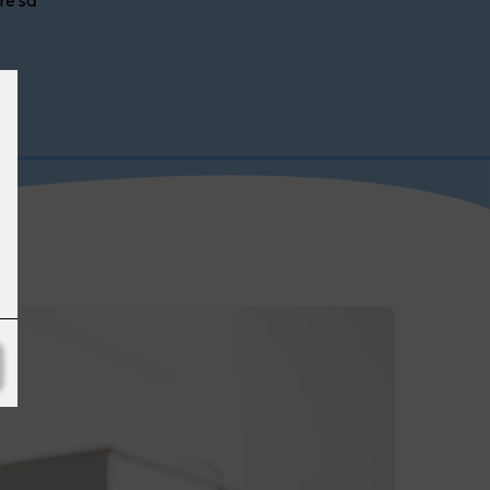
re så