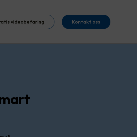
ratis videobefaring
Kontakt oss
smart