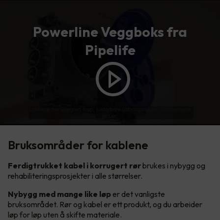
Powerline Veggboks fra
Pipelife
Bruksområder for kablene
Ferdigtrukket kabel i korrugert rør
brukes i nybygg og
rehabiliteringsprosjekter i alle størrelser.
Nybygg med mange like løp
er det vanligste
bruksområdet. Rør og kabel er ett produkt, og du arbeider
løp for løp uten å skifte materiale.