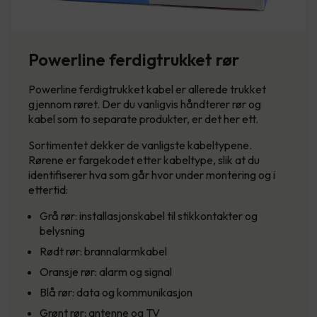
Powerline ferdigtrukket rør
Powerline ferdigtrukket kabel er allerede trukket
gjennom røret. Der du vanligvis håndterer rør og
kabel som to separate produkter, er det her ett.
Sortimentet dekker de vanligste kabeltypene.
Rørene er fargekodet etter kabeltype, slik at du
identifiserer hva som går hvor under montering og i
ettertid:
Grå rør: installasjonskabel til stikkontakter og
belysning
Rødt rør: brannalarmkabel
Oransje rør: alarm og signal
Blå rør: data og kommunikasjon
Grønt rør: antenne og TV