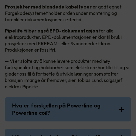
Prosjekter med blandede kabeltyper
er godt egnet.
Fargekodesystemet holder orden under montering og
forenkler dokumentasjonen i ettertid.
Pipelife tilbyr også EPD-dokumentasjon
for alle
elektroprodukter. EPD-dokumentasjonen er klar til bruk i
prosjekter med BREEAM- eller Svanemerket-krav.
Produksjonen er fossilfri.
— Vi er stolte av å kunne levere produkter med høy
funksjonalitet og holdbarhet som elektrikere har tillit til, og vi
gleder oss til å fortsette å utvikle løsninger som støtter
bransjen i mange år fremover, sier Tobias Lund, salgssjef
elektro i Pipelife
Hva er forskjellen på Powerline og
Powerline coil?