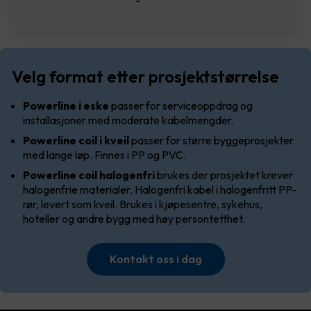
Velg format etter prosjektstørrelse
Powerline i eske
passer for serviceoppdrag og
installasjoner med moderate kabelmengder.
Powerline coil i kveil
passer for større byggeprosjekter
med lange løp. Finnes i PP og PVC.
Powerline coil halogenfri
brukes der prosjektet krever
halogenfrie materialer. Halogenfri kabel i halogenfritt PP-
rør, levert som kveil. Brukes i kjøpesentre, sykehus,
hoteller og andre bygg med høy persontetthet.
Kontakt oss i dag