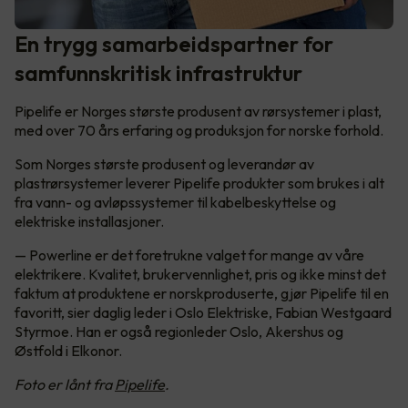
En trygg samarbeidspartner for
samfunnskritisk infrastruktur
Pipelife er Norges største produsent av rørsystemer i plast,
med over 70 års erfaring og produksjon for norske forhold.
Som Norges største produsent og leverandør av
plastrørsystemer leverer Pipelife produkter som brukes i alt
fra vann- og avløpssystemer til kabelbeskyttelse og
elektriske installasjoner.
— Powerline er det foretrukne valget for mange av våre
elektrikere. Kvalitet, brukervennlighet, pris og ikke minst det
faktum at produktene er norskproduserte, gjør Pipelife til en
favoritt, sier daglig leder i Oslo Elektriske, Fabian Westgaard
Styrmoe. Han er også regionleder Oslo, Akershus og
Østfold i Elkonor.
Foto er lånt fra
Pipelife
.