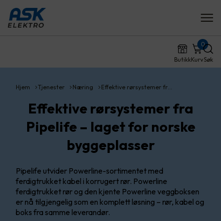
0
Butikk
Kurv
Søk
Hjem
Tjenester
Næring
Effektive rørsystemer fr…
Effektive rørsystemer fra
Pipelife – laget for norske
byggeplasser
Pipelife utvider Powerline-sortimentet med
ferdigtrukket kabel i korrugert rør. Powerline
ferdigtrukket rør og den kjente Powerline veggboksen
er nå tilgjengelig som en komplett løsning – rør, kabel og
boks fra samme leverandør.