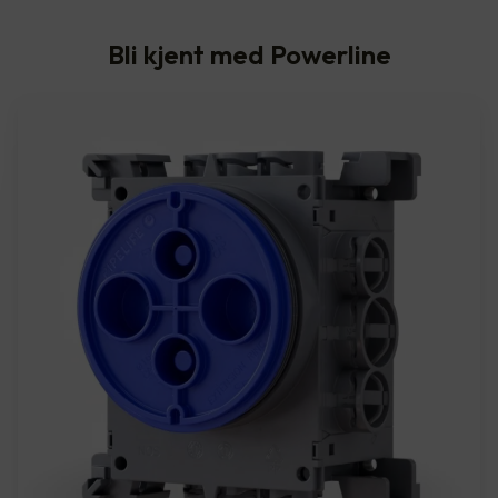
Bli kjent med Powerline