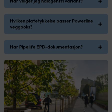
Når velger jeg halogenfri variant?
Hvilken platetykkelse passer Powerline
veggboks?
Har Pipelife EPD-dokumentasjon?