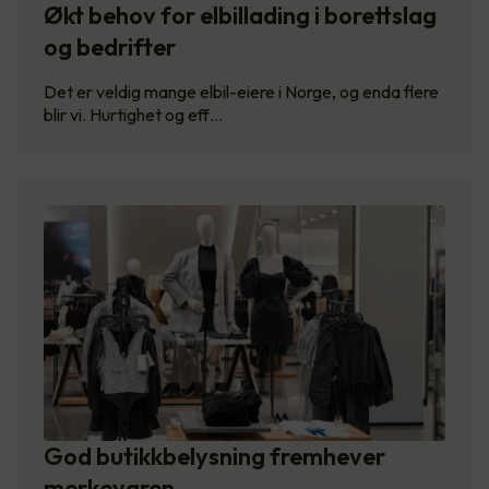
Økt behov for elbillading i borettslag
og bedrifter
Det er veldig mange elbil-eiere i Norge, og enda flere
blir vi. Hurtighet og eff…
God butikkbelysning fremhever
merkevaren