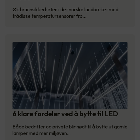
Øk brannsikkerheten i det norske landbruket med
trådløse temperatursensorer fra…
6 klare fordeler ved å bytte til LED
Både bedrifter og private blir nødt til å bytte ut gamle
lamper med mer miljøven…