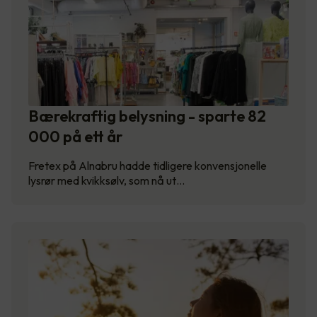
Bærekraftig belysning - sparte 82
000 på ett år
Fretex på Alnabru hadde tidligere konvensjonelle
lysrør med kvikksølv, som nå ut…