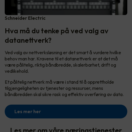
Schneider Electric
Hva må du tenke på ved valg av
datanettverk?
Ved valg av nettverksløsning er det smart å vurdere hvilke
behov man har. Kravene til et datanettverk er at det må
være pålitelig, riktig båndbredde, skalerbarhet, drift og
vedlikehold.
Et pålitelig nettverk må være i stand til å opprettholde
tilgjengeligheten av tjenester og ressurser, mens
båndbredden skal sikre rask og effektiv overføring av data.
Les mer her
Les mer om våre næringstjenester