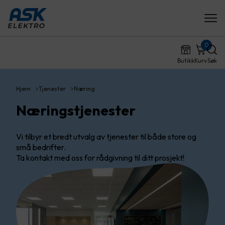
0
Butikk
Kurv
Søk
Hjem
Tjenester
Næring
Næringstjenester
Vi tilbyr et bredt utvalg av tjenester til både store og
små bedrifter.
Ta kontakt med oss for rådgivning til ditt prosjekt!