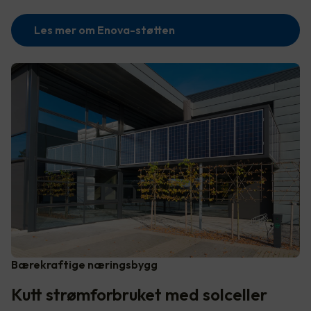
Les mer om Enova-støtten
Bærekraftige næringsbygg
Kutt strømforbruket med solceller