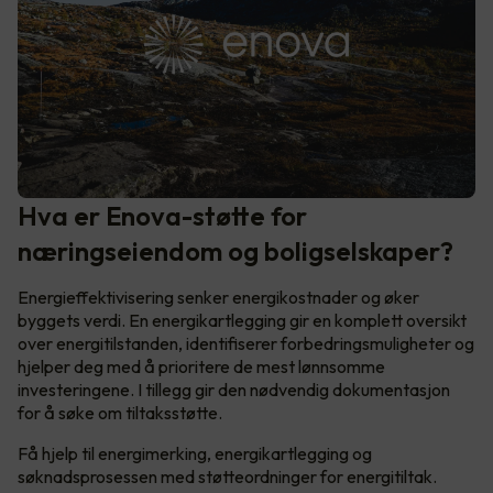
Hva er Enova-støtte for
næringseiendom og boligselskaper?
Energieffektivisering senker energikostnader og øker
byggets verdi. En energikartlegging gir en komplett oversikt
over energitilstanden, identifiserer forbedringsmuligheter og
hjelper deg med å prioritere de mest lønnsomme
investeringene. I tillegg gir den nødvendig dokumentasjon
for å søke om tiltaksstøtte.
Få hjelp til energimerking, energikartlegging og
søknadsprosessen med støtteordninger for energitiltak.