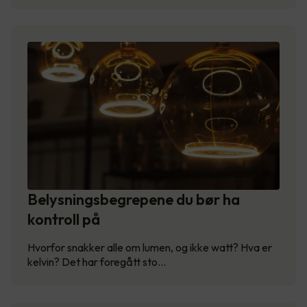
Belysningsbegrepene du bør ha
kontroll på
Hvorfor snakker alle om lumen, og ikke watt? Hva er
kelvin? Det har foregått sto…