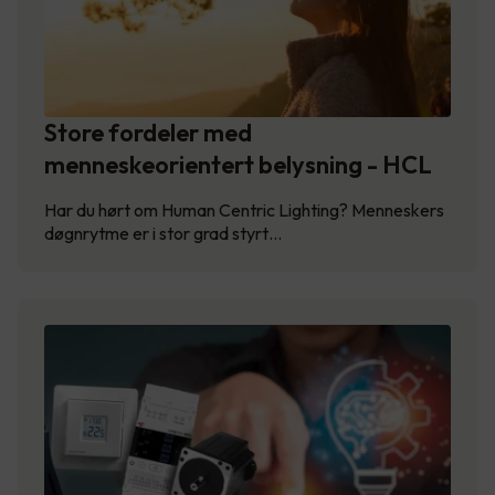
Store fordeler med
menneskeorientert belysning - HCL
Har du hørt om Human Centric Lighting? Menneskers
døgnrytme er i stor grad styrt…