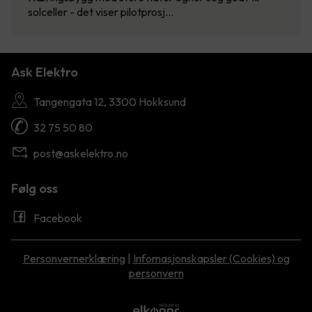
solceller - det viser pilotprosj…
Ask Elektro
Tangengata 12, 3300 Hokksund
32 75 50 80
post@askelektro.no
Følg oss
Facebook
Personvernerklæring
|
Infomasjonskapsler (Cookies) og
personvern