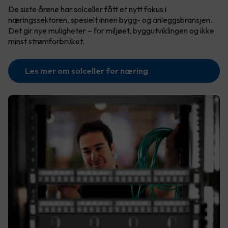
De siste årene har solceller fått et nytt fokus i
næringssektoren, spesielt innen bygg- og anleggsbransjen.
Det gir nye muligheter – for miljøet, byggutviklingen og ikke
minst strømforbruket.
Les mer om solceller for næring