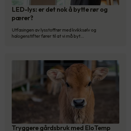
LED-lys: er det nok å bytte rør og
pærer?
Utfasingen av lysstoffrør med kvikksølv og
halogenstifter fører til at vi må byt…
Tryggere gårdsbruk med EloTemp