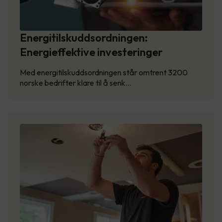
Energitilskuddsordningen:
Energieffektive investeringer
Med energitilskuddsordningen står omtrent 3200
norske bedrifter klare til å senk…