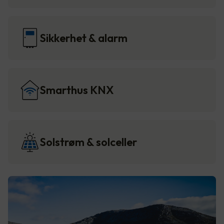
Sikkerhet & alarm
Smarthus KNX
Solstrøm & solceller