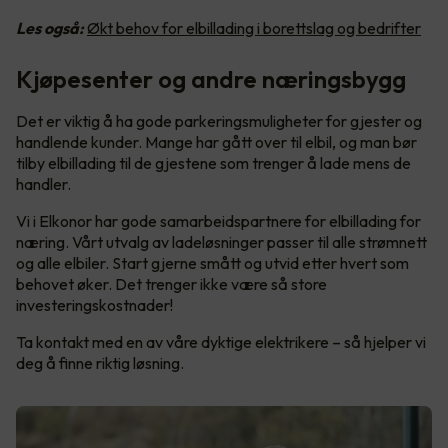
Les også:
Økt behov for elbillading i borettslag og bedrifter
Kjøpesenter og andre næringsbygg
Det er viktig å ha gode parkeringsmuligheter for gjester og
handlende kunder. Mange har gått over til elbil, og man bør
tilby elbillading til de gjestene som trenger å lade mens de
handler.
Vi i Elkonor har gode samarbeidspartnere for elbillading for
næring. Vårt utvalg av ladeløsninger passer til alle strømnett
og alle elbiler. Start gjerne smått og utvid etter hvert som
behovet øker. Det trenger ikke være så store
investeringskostnader!
Ta kontakt med en av våre dyktige elektrikere – så hjelper vi
deg å finne riktig løsning.