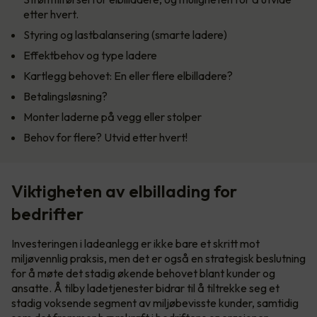
etter hvert.
Styring og lastbalansering (smarte ladere)
Effektbehov og type ladere
Kartlegg behovet: En eller flere elbilladere?
Betalingsløsning?
Monter laderne på vegg eller stolper
Behov for flere? Utvid etter hvert!
Viktigheten av elbillading for
bedrifter
Investeringen i ladeanlegg er ikke bare et skritt mot
miljøvennlig praksis, men det er også en strategisk beslutning
for å møte det stadig økende behovet blant kunder og
ansatte. Å tilby ladetjenester bidrar til å tiltrekke seg et
stadig voksende segment av miljøbevisste kunder, samtidig