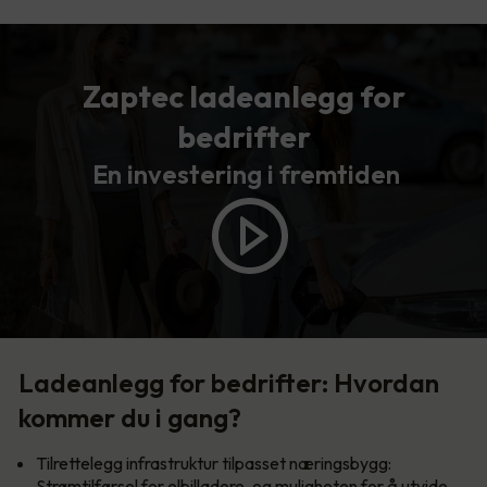
Zaptec ladeanlegg for
bedrifter
En investering i fremtiden
Ladeanlegg for bedrifter: Hvordan
kommer du i gang?
Tilrettelegg infrastruktur tilpasset næringsbygg:
Strømtilførsel for elbilladere, og muligheten for å utvide