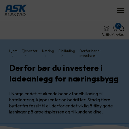
0
Butikk
Kurv
Søk
Hjem
Tjenester
Næring
Elbillading
Derfor bør du
investere…
Derfor bør du investere i
ladeanlegg for næringsbygg
I Norge er det et økende behov for elbillading til
hotellnæring, kjøpesenter og bedrifter. Stadig flere
bytter fra fossilt til el, derfor er det viktig å tilby gode
løsninger på arbeidsplassen og til kundene dine.