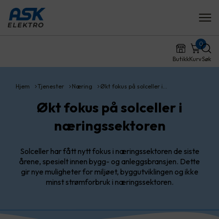
0
Butikk
Kurv
Søk
Hjem
Tjenester
Næring
Økt fokus på solceller i…
Økt fokus på solceller i
næringssektoren
Solceller har fått nytt fokus i næringssektoren de siste
årene, spesielt innen bygg- og anleggsbransjen. Dette
gir nye muligheter for miljøet, byggutviklingen og ikke
minst strømforbruk i næringssektoren.