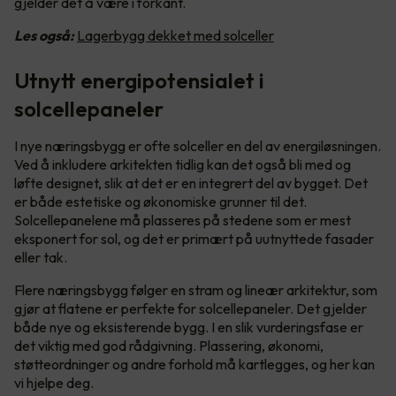
gjelder det å være i forkant.
Les også:
Lagerbygg dekket med solceller
Utnytt energipotensialet i
solcellepaneler
I nye næringsbygg er ofte solceller en del av energiløsningen.
Ved å inkludere arkitekten tidlig kan det også bli med og
løfte designet, slik at det er en integrert del av bygget. Det
er både estetiske og økonomiske grunner til det.
Solcellepanelene må plasseres på stedene som er mest
eksponert for sol, og det er primært på uutnyttede fasader
eller tak.
Flere næringsbygg følger en stram og lineær arkitektur, som
gjør at flatene er perfekte for solcellepaneler. Det gjelder
både nye og eksisterende bygg. I en slik vurderingsfase er
det viktig med god rådgivning. Plassering, økonomi,
støtteordninger og andre forhold må kartlegges, og her kan
vi hjelpe deg.