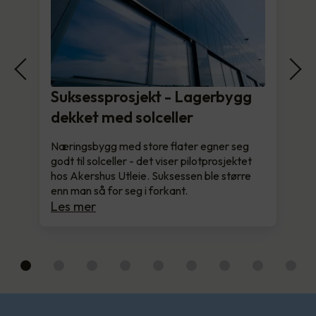
Suksessprosjekt - Lagerbygg
dekket med solceller
Næringsbygg med store flater egner seg
godt til solceller - det viser pilotprosjektet
hos Akershus Utleie. Suksessen ble større
enn man så for seg i forkant.
Les mer