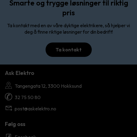
Smarte og trygge løsninger til riktig
pris
Ta kontakt med en av våre dyktige elektrikere, så hjelper vi
deg å finne riktige løsninger for din bedrift!
Ta kontakt
Ask Elektro
Tangengata 12, 3300 Hokksund
32 75 50 80
post@askelektro.no
Følg oss
Facebook