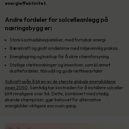
energieffektivitet.
Andre fordeler for solcelleanlegg på
næringsbygg er:
Store kostnadsbesparelser, med fornybar energi
Bærekraft og godt omdømme med miljøvennlig praksis
Energilagring og backup for å sikre strømforsyning
Statlige støtteordninger og insentiver, som bl.annet
skattefordeler, tilskudd og gode nettleieavtaler
Solkraft spås å bli en av de største globale energikildene
innen 2050
. Samtidig har kostnaden for å installere solceller
blitt rimeligere over tid. Dette, kombinert med stadig
økende strømpriser, gjør behovet for alternative
energikilder viktigere enn noen gang.