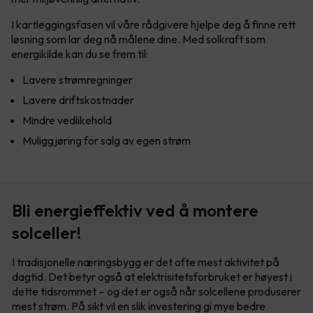
I kartleggingsfasen vil våre rådgivere hjelpe deg å finne rett
løsning som lar deg nå målene dine. Med solkraft som
energikilde kan du se frem til:
Lavere strømregninger
Lavere driftskostnader
Mindre vedlikehold
Muliggjøring for salg av egen strøm
Bli energieffektiv ved å montere
solceller!
I tradisjonelle næringsbygg er det ofte mest aktivitet på
dagtid. Det betyr også at elektrisitetsforbruket er høyest i
dette tidsrommet – og det er også når solcellene produserer
mest strøm. På sikt vil en slik investering gi mye bedre