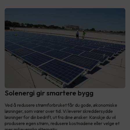
Solenergi gir smartere bygg
Ved å redusere strømforbruket får du gode, økonomiske
løsninger, som varer over tid. Vi leverer skreddersydde
løsninger for din bedrift, ut fra dine ønsker: Kanskje du vil
produsere egen strøm, redusere kostnadene eller velge et
mer miljøvennlig alternativ.