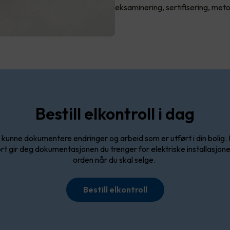
eksaminering, sertifisering, meto
Bestill elkontroll i dag
kunne dokumentere endringer og arbeid som er utført i din bolig. 
rt gir deg dokumentasjonen du trenger for elektriske installasjoner, s
orden når du skal selge.
Bestill elkontroll