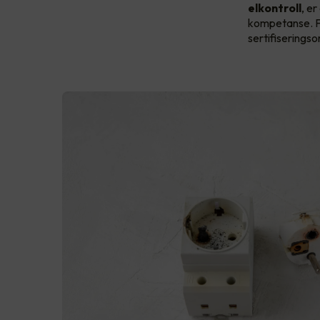
elkontroll
, er
kompetanse. Fo
sertifiserings