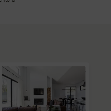
 om du får