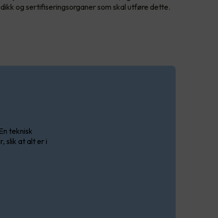
dikk og sertifiseringsorganer som skal utføre dette.
En teknisk
lik at alt er i