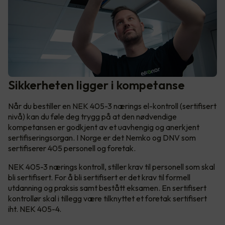
Sikkerheten ligger i kompetanse
Når du bestiller en NEK 405-3 nærings el-kontroll (sertifisert
nivå) kan du føle deg trygg på at den nødvendige
kompetansen er godkjent av et uavhengig og anerkjent
sertifiseringsorgan. I Norge er det Nemko og DNV som
sertifiserer 405 personell og foretak.
NEK 405-3 nærings kontroll, stiller krav til personell som skal
bli sertifisert. For å bli sertifisert er det krav til formell
utdanning og praksis samt bestått eksamen. En sertifisert
kontrollør skal i tillegg være tilknyttet et foretak sertifisert
iht. NEK 405-4.