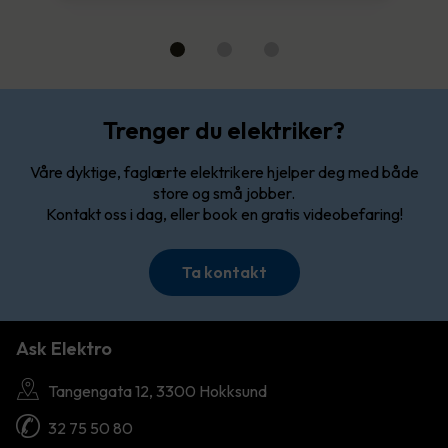
Trenger du elektriker?
Våre dyktige, faglærte elektrikere hjelper deg med både
store og små jobber.
Kontakt oss i dag, eller book en gratis videobefaring!
Ta kontakt
Ask Elektro
Tangengata 12, 3300 Hokksund
32 75 50 80