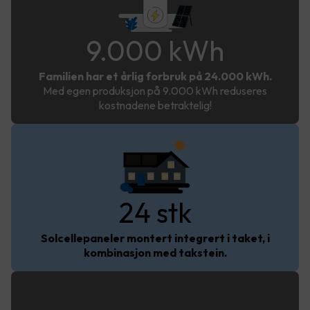
24 000
kWh
9.000 kWh
Familien har et årlig forbruk på 24.000 kWh.
Med egen produksjon på 9.000 kWh reduseres
kostnadene betraktelig!
24 stk
Solcellepaneler montert integrert i taket, i
kombinasjon med takstein.