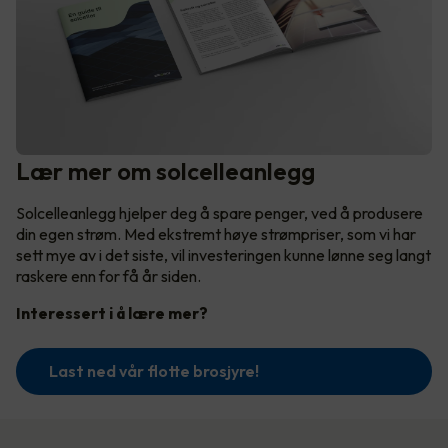
Lær mer om solcelleanlegg
Solcelleanlegg hjelper deg å spare penger, ved å produsere
din egen strøm. Med ekstremt høye strømpriser, som vi har
sett mye av i det siste, vil investeringen kunne lønne seg langt
raskere enn for få år siden.
Interessert i å lære mer?
Last ned vår flotte brosjyre!