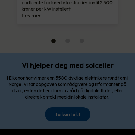
godkjente fakturerte kostnader, inntil 2 500
kroner per kW installert.
Les mer
Vi hjelper deg med solceller
I Elkonor har vi mer enn 3500 dyktige elektrikere rundt om i
Norge. Vi tar oppgaven som rådgivere og informanter på
alvor, enten det er i form av råd på digitale flater, eller
direkte kontakt med din lokale installatør.
Ta kontakt