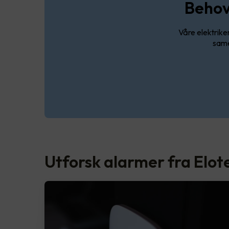
Behov 
Våre elektrike
same
Utforsk alarmer fra Elot