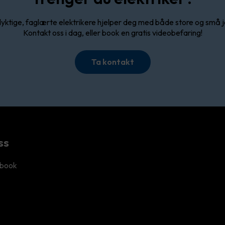
yktige, faglærte elektrikere hjelper deg med både store og små 
Kontakt oss i dag, eller book en gratis videobefaring!
Ta kontakt
ss
book