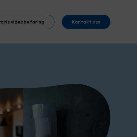
ratis videobefaring
Kontakt oss