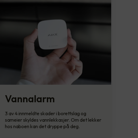
Vannalarm
3 av 4 innmeldte skader i borettslag og
sameier skyldes vannlekkasjer. Om det lekker
hos naboen kan det dryppe på deg.